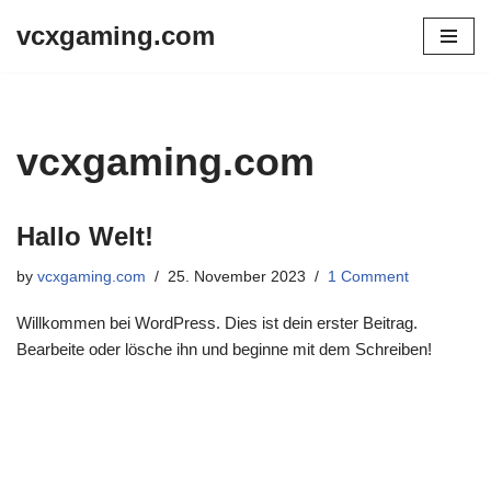
vcxgaming.com
Skip
to
content
vcxgaming.com
Hallo Welt!
by
vcxgaming.com
25. November 2023
1 Comment
Willkommen bei WordPress. Dies ist dein erster Beitrag.
Bearbeite oder lösche ihn und beginne mit dem Schreiben!