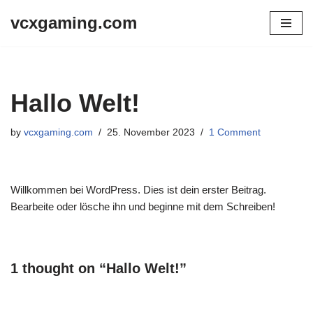
vcxgaming.com
Skip
to
content
Hallo Welt!
by
vcxgaming.com
25. November 2023
1 Comment
Willkommen bei WordPress. Dies ist dein erster Beitrag.
Bearbeite oder lösche ihn und beginne mit dem Schreiben!
1 thought on “Hallo Welt!”